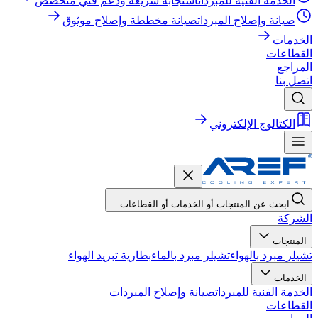
الخدمة الفنية للمبردات
استجابة سريعة ودعم فني متخصص
صيانة وإصلاح المبردات
صيانة مخططة وإصلاح موثوق
الخدمات
القطاعات
المراجع
اتصل بنا
الكتالوج الإلكتروني
ابحث عن المنتجات أو الخدمات أو القطاعات…
الشركة
المنتجات
تشيلر مبرد بالهواء
تشيلر مبرد بالماء
بطارية تبريد الهواء
الخدمات
الخدمة الفنية للمبردات
صيانة وإصلاح المبردات
القطاعات