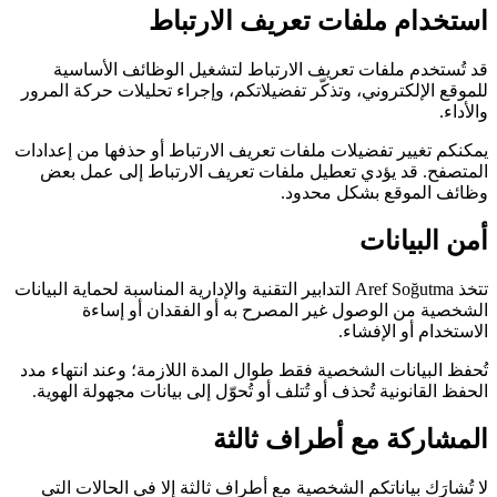
استخدام ملفات تعريف الارتباط
قد تُستخدم ملفات تعريف الارتباط لتشغيل الوظائف الأساسية
للموقع الإلكتروني، وتذكّر تفضيلاتكم، وإجراء تحليلات حركة المرور
والأداء.
يمكنكم تغيير تفضيلات ملفات تعريف الارتباط أو حذفها من إعدادات
المتصفح. قد يؤدي تعطيل ملفات تعريف الارتباط إلى عمل بعض
وظائف الموقع بشكل محدود.
أمن البيانات
تتخذ Aref Soğutma التدابير التقنية والإدارية المناسبة لحماية البيانات
الشخصية من الوصول غير المصرح به أو الفقدان أو إساءة
الاستخدام أو الإفشاء.
تُحفظ البيانات الشخصية فقط طوال المدة اللازمة؛ وعند انتهاء مدد
الحفظ القانونية تُحذف أو تُتلف أو تُحوّل إلى بيانات مجهولة الهوية.
المشاركة مع أطراف ثالثة
لا تُشارَك بياناتكم الشخصية مع أطراف ثالثة إلا في الحالات التي