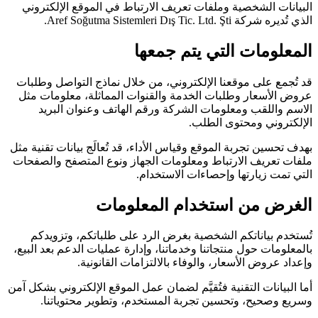
البيانات الشخصية وملفات تعريف الارتباط في الموقع الإلكتروني
الذي تُديره شركة Aref Soğutma Sistemleri Dış Tic. Ltd. Şti.
المعلومات التي يتم جمعها
قد تُجمع على موقعنا الإلكتروني، من خلال نماذج التواصل وطلبات
عروض الأسعار وطلبات الخدمة والقنوات المماثلة، معلومات مثل
الاسم واللقب ومعلومات الشركة ورقم الهاتف وعنوان البريد
الإلكتروني ومحتوى الطلب.
بهدف تحسين تجربة الموقع وقياس الأداء، قد تُعالَج بيانات تقنية مثل
ملفات تعريف الارتباط ومعلومات الجهاز ونوع المتصفح والصفحات
التي تمت زيارتها وإحصاءات الاستخدام.
الغرض من استخدام المعلومات
تُستخدم بياناتكم الشخصية بغرض الرد على طلباتكم، وتزويدكم
بالمعلومات حول منتجاتنا وخدماتنا، وإدارة عمليات الدعم بعد البيع،
وإعداد عروض الأسعار، والوفاء بالالتزامات القانونية.
أما البيانات التقنية فتُقيَّم لضمان عمل الموقع الإلكتروني بشكل آمن
وسريع وصحيح، وتحسين تجربة المستخدم، وتطوير محتوياتنا.