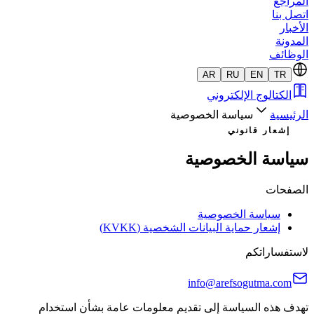
المراجع
اتصل بنا
الأخبار
المدونة
الوظائف
AR
RU
EN
TR
الكتالوج الإلكتروني
الرئيسية
سياسة الخصوصية
إشعار قانوني
سياسة الخصوصية
الصفحات
سياسة الخصوصية
إشعار حماية البيانات الشخصية (KVKK)
لاستفساراتكم
info@arefsogutma.com
تهدف هذه السياسة إلى تقديم معلومات عامة بشأن استخدام