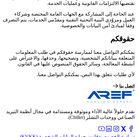
تقتضيها الالتزامات القانونية وعمليات الخدمة.
عند الحاجة إلى المشاركة مع الجهات العامة المختصة وشركاء
العمل ومزوّدي البنية التحتية التقنية ومقدّمي الخدمات، يتم التصرف
وفقاً لمبادئ أمن البيانات والخصوصية.
حقوقكم
يمكنكم التواصل معنا لممارسة حقوقكم في طلب المعلومات
المتعلقة ببياناتكم الشخصية، وتصحيحها، وحذفها، والاعتراض على
أنشطة المعالجة، وسائر الحقوق المنصوص عليها في القانون.
لأي طلبات تتعلق بهذا النص، يمكنكم التواصل معنا.
اتصل بنا
نقدم حلولاً عالية الأداء وموثوقة ومستدامة في مجال أنظمة التبريد
الصناعي ووحدات التشلر (Chiller).
سياسة الخصوصية
قانون حماية البيانات الشخصية (KVKK)