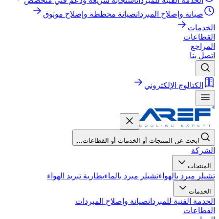
الخدمة الفنية للمبردات
استجابة سريعة ودعم فني متخصص
صيانة وإصلاح المبردات
صيانة مخططة وإصلاح موثوق
الخدمات
القطاعات
المراجع
اتصل بنا
الكتالوج الإلكتروني
ابحث عن المنتجات أو الخدمات أو القطاعات…
الشركة
المنتجات
تشيلر مبرد بالهواء
تشيلر مبرد بالماء
بطارية تبريد الهواء
الخدمات
الخدمة الفنية للمبردات
صيانة وإصلاح المبردات
القطاعات