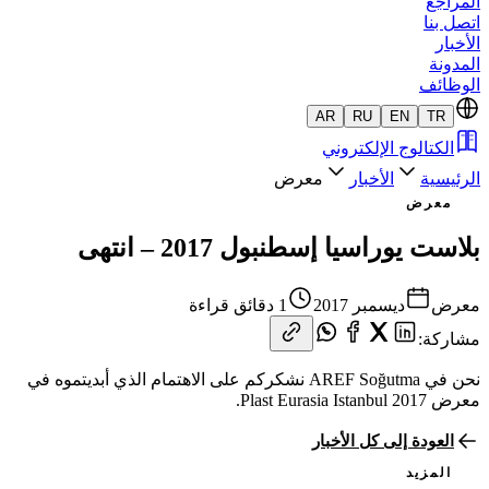
المراجع
اتصل بنا
الأخبار
المدونة
الوظائف
AR
RU
EN
TR
الكتالوج الإلكتروني
الرئيسية
الأخبار
معرض
معرض
بلاست يوراسيا إسطنبول 2017 – انتهى
معرض
ديسمبر 2017
1 دقائق قراءة
مشاركة
:
نحن في AREF Soğutma نشكركم على الاهتمام الذي أبديتموه في
معرض Plast Eurasia Istanbul 2017.
العودة إلى كل الأخبار
المزيد