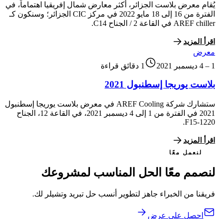
يُقام معرض بلاست الجزائر، أكثر معارض شمال إفريقيا اهتماماً، في
الفترة من 16 إلى 18 مايو 2022 في مركز CIC الجزائر؛ وسنكون كـ
AREF chiller في القاعة 2 / الجناح C14.
اقرأ المزيد
معرض
1 – 4 ديسمبر 2021
1 دقائق قراءة
بلاست يوريجا إسطنبول 2021
ستشارك شركة AREF Cooling في معرض بلاست يوريجا إسطنبول
2021 في الفترة من 1 إلى 4 ديسمبر 2021، في القاعة 12، الجناح
1220-F15.
اقرأ المزيد
لنعمل معًا
لنصمم معًا الحل المناسب لمشروعك
فريقنا من الخبراء جاهز لتطوير أنسب حل تبريد وتشيلر لك.
احصل على عرض