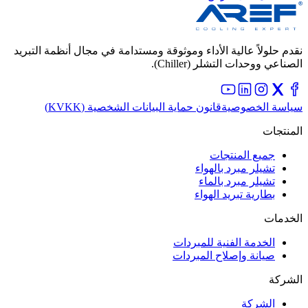
نقدم حلولاً عالية الأداء وموثوقة ومستدامة في مجال أنظمة التبريد
الصناعي ووحدات التشلر (Chiller).
سياسة الخصوصية
قانون حماية البيانات الشخصية (KVKK)
المنتجات
جميع المنتجات
تشيلر مبرد بالهواء
تشيلر مبرد بالماء
بطارية تبريد الهواء
الخدمات
الخدمة الفنية للمبردات
صيانة وإصلاح المبردات
الشركة
الشركة